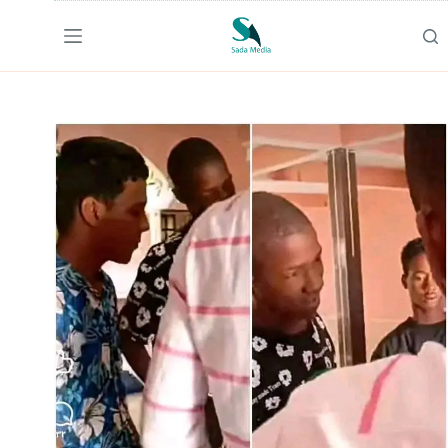
لتجاوز
لى
لمحتوى