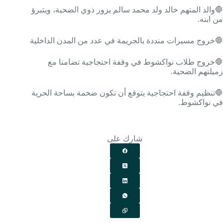
🛑والد المتهم خالد ولد محمد سالم يزور ذوي الضحية، ويتبرؤ
من ابنه.
🛑خروج مسيرات منددة بالجريمة في عدد من المدن الداخلية
🛑خروج طلاب نواكشوط في وقفة احتجاجية تضامنا مع
زميلتهم الضحية.
🛑تنظيم وقفة احتجاجية يتوقع أن تكون ضخمة بساحة الحرية
في نواكشوط.
شارك على