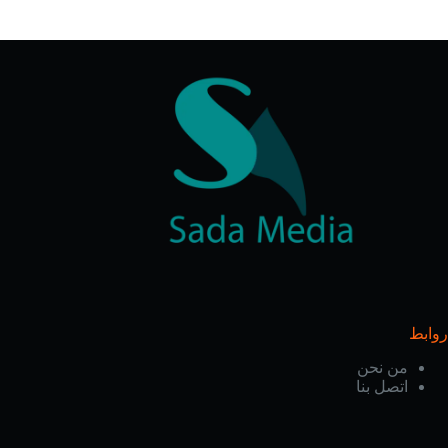
روابط
من نحن
اتصل بنا