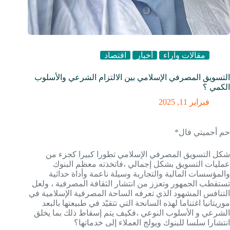
مقالات وآراء
أخبار
اقتصاد
التسويق المصرفي الإسلامي بين الالتزام الشرعي والأسلوب
الكمي ؟
فبراير 11, 2025
حم أحميتي فال*
شكل التسويق المصرفي الإسلامي تطورا كبيرا كجزء من
عمليات التسويق بشكل إجمالي ،فاتخذته معظم البنوك
والمؤسسات المالية والتجارية وسيلة ناعمة وأداة حداثية
تستقطب الجمهور وتعزز من انتشار الثقافة المصرفية ، ولعل
التنافس المشهود الذي تعرفه الساحة المصرفية الإسلامية في
موريتانيا اغتناما لهذه السانحة التي تتقيّد في طبيعتها بالبعد
الشرعي و الأسلوب النوعي ،فكيف يتم إسقاط ذلك بما يخلق
انتشارا سلسا للبنوك ويولج العملاء إلى خدماتها؟