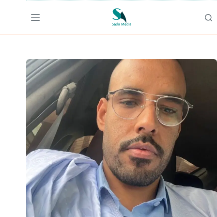
لتجاوز
لى
لمحتوى