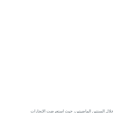
لال السنتين الماضيتين، حيث استعرضت الإنجازات