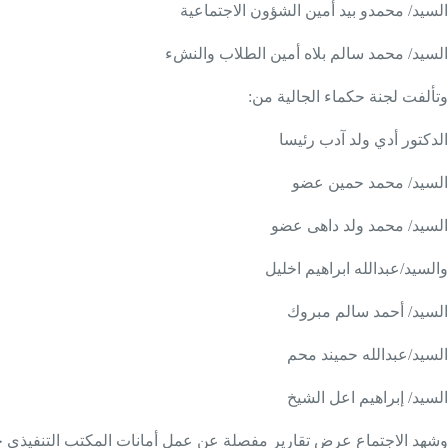
السيد/ محمدو بيد أمين الشؤون الاجتماعية
السيد/ محمد سالم بلاه أمين الطلاب والنشء
وتألفت لجنة حكماء الجالية من:
الدكتور أدي ولد
آدب رئيسا
السيد/ محمد حمين عضو
السيد/ محمد ولد داهى عضو
والسيد/عبدالله ابراهيم اخليل
السيد/ أحمد سالم مبروك
السيد/عبدالله حميند محم
السيد/ إبراهيم اعل الشيخ
وشهد الاجتماع عرض تقارير مفصلة عن عمل أمانات المكتب التنفيذي خ