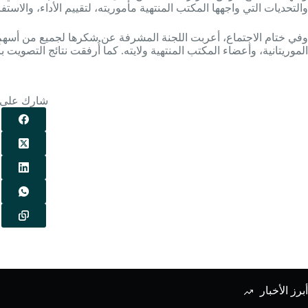
والتحديات التي واجهها المكتب المنتهية مأموريته، لتقييم الأداء، والاستف
وفي ختام الاجتماع، أعربت اللجنة المشرفة عن شكرها لجميع من أسهم 
الموريتانية، وأعضاء المكتب المنتهية ولايته. كما أُرفقت نتائج التصويت 
شارك على
أبرز الأخبار