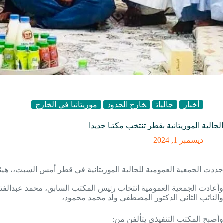
أخبار
جاليات
خارج الحدود
موريتانيا في الخارج
الجالية الموريتانية بقطر تنتخب مكتبا جديدا
ديسمبر 1, 2024
جددت الجمعية العمومية للجالية الموريتانية في قطر أمس السبت،، هي
وأعادت الجمعية العمومية انتخاب رئيس المكتب السابق، محمد عبدالفتاح 
والنائب الثاني الدكتور المصطفى ولد محمد محمود،
وأصبح المكتب التنفيذي يتألفن من: