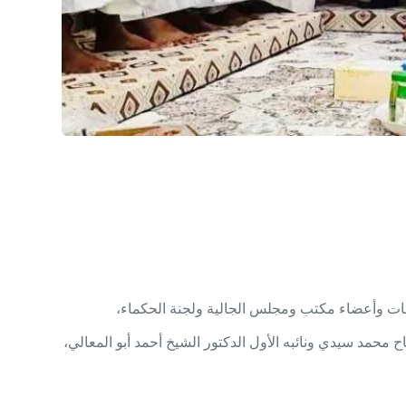
ئات وأعضاء مكتب ومجلس الجالية ولجنة الحكماء،
محمد سيدي ونائبه الأول الدكتور الشيخ أحمد أبو المعالي،