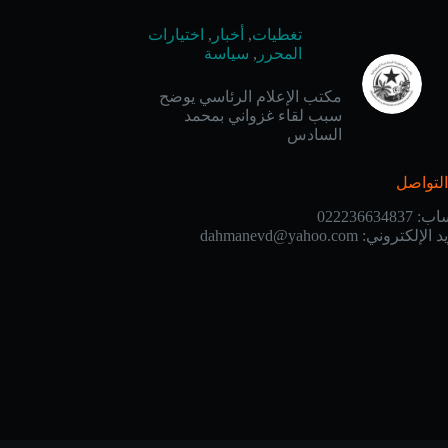
تغطيات
,
أخبار
,
اختيارات
المحرر
,
سياسة
مكتب الإعلام الرئاسي يوضح
سبب لقاء غزواني بمحمد
السادس
لتواصل
ساب:
022236634837
يد الإلكتروني:
dahmanevd@yahoo.com