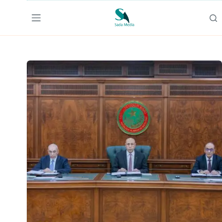
لتجاوز
لى
لمحتوى