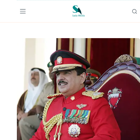
لتجاوز
لى
لمحتوى