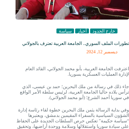
خارج الحدود
أخبار
سياسة
تطورات الملف السوري.. الجامعة العربية تعترف بالجولاني
ديسمبر 12, 2024
اعترفت الجامعة العربية، بأبو محمد الجولاني، القائد العام
لإدارة العمليات العسكرية بسوريا.
جاء ذلك في رسالة من ملك البحرين؛ حمد بن عيسى، الذي
ترأس بلاده حاليا الجامعة العربية، لرئيس سلطة الأمر الواقع
في سوريا أحمد الشرع؛ (أبو محمد الجولاني).
وفي بداية الرسالة يثمن ملك البحرين خطوة لقاء رئاسة إدارة
الشؤون السياسية بالسفراء المقيمين بدمشق، ويعتبرها
“سياسة حكيمة” تعكس حرص السلطات الجديدة على الحفاظ
على سيادة سوريا واستقلالها وسلامة ووحدة أراضيها، وتحقيق