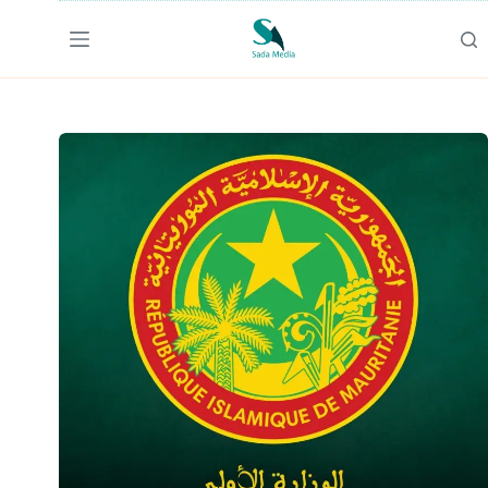
لتجاوز
لى
لمحتوى