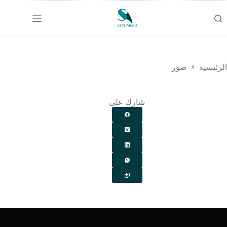
لتجاوز
لى
لمحتوى
الرئيسية
صور
شارك على