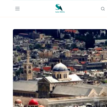
لتجاوز
لى
لمحتوى