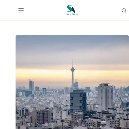
لتجاوز
لى
لمحتوى