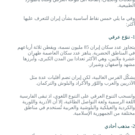
الطبيعية.
وفي ما يلي خمس نقاط أساسية بشأن إيران للتعرف عليها
أكثر:
1- تنوّع عرقي
يتجاوز عدد سكان إيران 85 مليون نسمة، ويقطن ثلاثة أرباعهم
في المناطق الحضرية. يناهز عدد سكان العاصمة طهران
عشرة ملايين، وهي الأكثر تعدادا بين المدن الكبرى، وأبرزها
مشهد وأصفهان وشيراز.
يشكّل الفرس الغالبية، لكن إيران تضم أقليات عدة مثل
الآذريين والعرب واللوّر والأكراد والبلوش والتركمان.
وانسحب التنوع العرقي على التنوع اللغوي، اذ تبقى الفارسية
اللغة الرسمية ولغة التواصل الطاغية، إلا أن الأذرية واللورية
والكردية والغيلكية والبلوشية والعربية تُستخدم في مناطق
مختلفة من الجمهورية الإسلامية.
2- مذهب أحادي