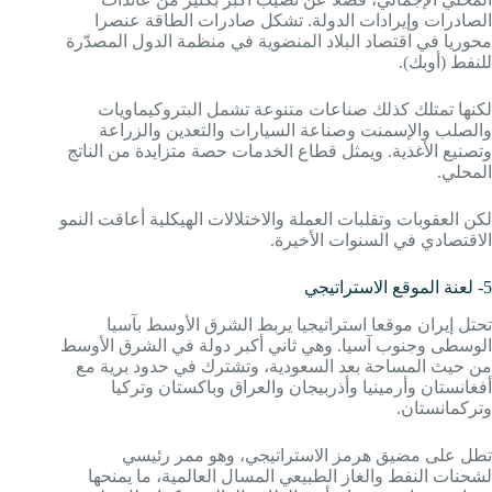
الصادرات وإيرادات الدولة. تشكل صادرات الطاقة عنصرا
محوريا في اقتصاد البلاد المنضوية في منظمة الدول المصدّرة
للنفط (أوبك).
لكنها تمتلك كذلك صناعات متنوعة تشمل البتروكيماويات
والصلب والإسمنت وصناعة السيارات والتعدين والزراعة
وتصنيع الأغذية. ويمثل قطاع الخدمات حصة متزايدة من الناتج
المحلي.
لكن العقوبات وتقلبات العملة والاختلالات الهيكلية أعاقت النمو
الاقتصادي في السنوات الأخيرة.
5- لعنة الموقع الاستراتيجي
تحتل إيران موقعا استراتيجيا يربط الشرق الأوسط بآسيا
الوسطى وجنوب آسيا. وهي ثاني أكبر دولة في الشرق الأوسط
من حيث المساحة بعد السعودية، وتشترك في حدود برية مع
أفغانستان وأرمينيا وأذربيجان والعراق وباكستان وتركيا
وتركمانستان.
تطل على مضيق هرمز الاستراتيجي، وهو ممر رئيسي
لشحنات النفط والغاز الطبيعي المسال العالمية، ما يمنحها