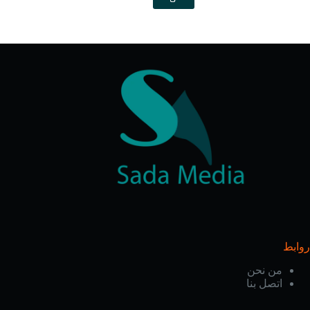
روابط
من نحن
اتصل بنا