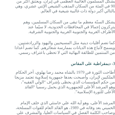
يشكّل المسلمون الغالبية العظمى في إيران، ويعتنق أكثر من
90 في المئة من السكان المذهب الشيعي الإثني عشري، وهي
بالتالي أكبر دولة ذات غالبية شيعية في العالم.
يشكل السنّة معظم ما تبقى من السكان المسلمين، وهم
يتركزون إجمالا في المحافظات الحدودية، لا سيّما عند
الأطراف الغربية والجنوبية الغربية والجنوبية الشرقية.
كما تضم أقليات دينية مثل المسيحيين واليهود والزرادشتيين.
ويسمح لأتباع هذه الديانات بممارسة شعائرهم. كما تضم أعدادا
من المنتمين للطائفة البهائية التي لا تحظى باعتراف رسمي.
3- ديمقراطية على المقاس
أطاحت الثورة في 1979 بالشاه محمد رضا بهلوي، آخر الحكام
الملكيين لإيران، وأصبحت بعدها جمهورية إسلامية تعتمد مزيجا
من حكم المؤسسات الذي يحظى بإشراف “الولّي الفقيه”،
وهو المرشد الأعلى للجمهورية الذي يحمل رسميا “القائد
الأعلى للثورة الإسلامية”.
المرشد الأعلى، وهو آية الله علي خامنئي الذي خلف الإمام
الخميني بعد وفاته في 1989، هو القائد العام للقوات المسلحة،
وصاحب الكلمة الفصل في السياسات العليا، والمشرف على