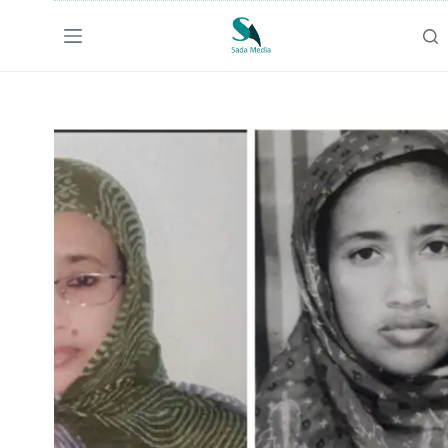
لتجاوز
لى
لمحتوى