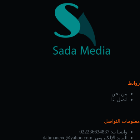
روابط
من نحن
اتصل بنا
معلومات التواصل
واتساب:
022236634837
البريد الإلكتروني:
dahmanevd@yahoo.com