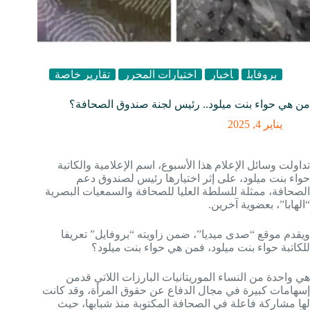
بروفايل
أخبار
اختيارات المحرر
تقارير خاصة
من هي حواء بنت ميلود.. رئيس لجنة صندوق الصحافة؟
يناير 4, 2025
تداولت وسائل الإعلام هذا الأسبوع، اسم الإعلامية والكاتبة
حواء بنت ميلود، على إثر اختيارها رئيس لصندوق دعم
الصحافة، ممثلة للسلطة العليا للصحافة والسمعيات البصرية
“الهابا”، بعضوية آخرين.
ويقدم موقع “صدى ميديا”، ضمن زاويته “بروفايل” تعريفا
للكاتبة حواء بنت ميلود، فمن هي حواء بنت ميلود؟
هي واحدة من النساء الموريتانيات البارزات اللاتي قدمن
إسهامات كبيرة في مجال الدفاع عن حقوق المرأة، وقد كانت
لها مشاركة فاعلة في الصحافة المكتوبة منذ شبابها، حيث