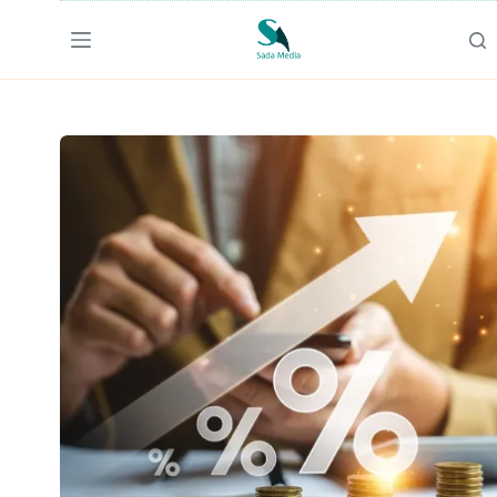
لتجاوز
لى
لمحتوى