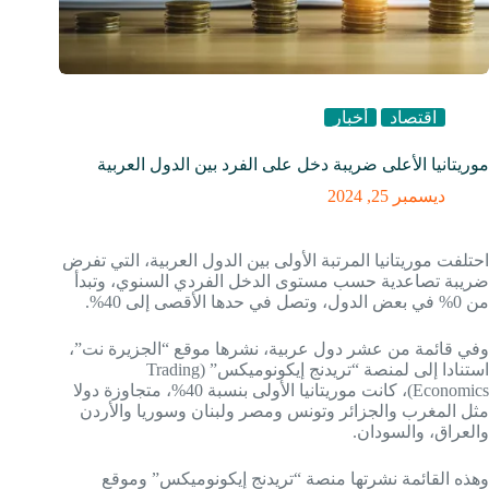
اقتصاد
أخبار
موريتانيا الأعلى ضريبة دخل على الفرد بين الدول العربية
ديسمبر 25, 2024
احتلفت موريتانيا المرتبة الأولى بين الدول العربية، التي تفرض
ضريبة تصاعدية حسب مستوى الدخل الفردي السنوي، وتبدأ
من 0% في بعض الدول، وتصل في حدها الأقصى إلى 40%.
وفي قائمة من عشر دول عربية، نشرها موقع “الجزيرة نت”،
استنادا إلى لمنصة “تريدنج إيكونوميكس” (Trading
Economics)، كانت موريتانيا الأولى بنسبة 40%، متجاوزة دولا
مثل المغرب والجزائر وتونس ومصر ولبنان وسوريا والأردن
والعراق، والسودان.
وهذه القائمة نشرتها منصة “تريدنج إيكونوميكس” وموقع