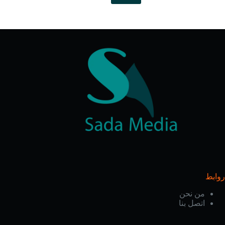
روابط
من نحن
اتصل بنا