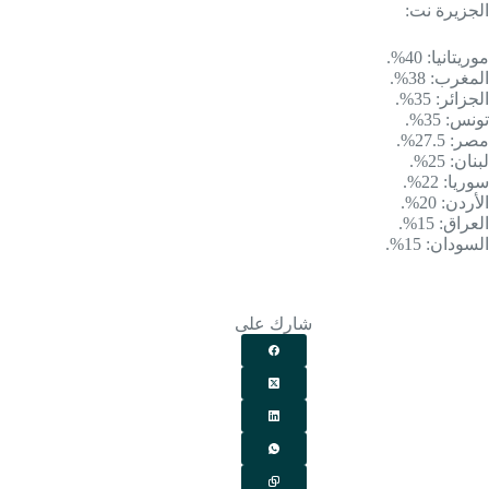
الجزيرة نت:
موريتانيا: 40%.
المغرب: 38%.
الجزائر: 35%.
تونس: 35%.
مصر: 27.5%.
لبنان: 25%.
سوريا: 22%.
الأردن: 20%.
العراق: 15%.
السودان: 15%.
شارك على