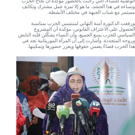
الوطنية للنساء، التي رحّبت بالحضور مؤكدة أن نجاح الحزب
ونساءه في هذا الحشد، ما هو إلا ثمرة عمل مشترك وتكاتف
مستمر مع شباب الجبهة في مختلف الأنشطة.
ورفعت الدكتورة آمنة التهاني لمنتسبي الحزب بمناسبة
الحصول على الاعتراف القانوني، مؤكدة أن المشروع
السياسي للحزب يسع الجميع، وأن النساء يشكّلن قلبه النابض
وروحه المتجددة. وأشارت إلى أن المرأة الموريتانية تجد في
هذا الحزب فضاءً يضمن حقوقها ويعزز حضورها وتمكينها.