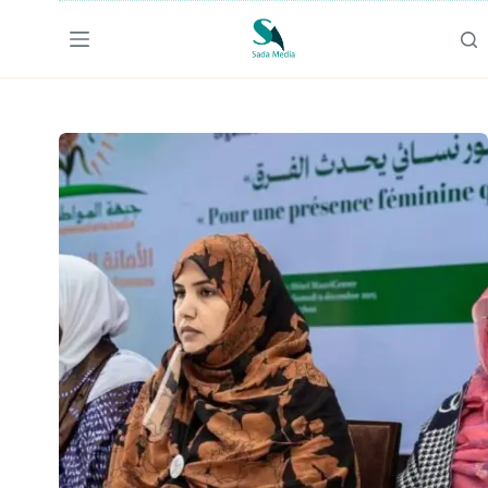
لتجاوز
لى
لمحتوى