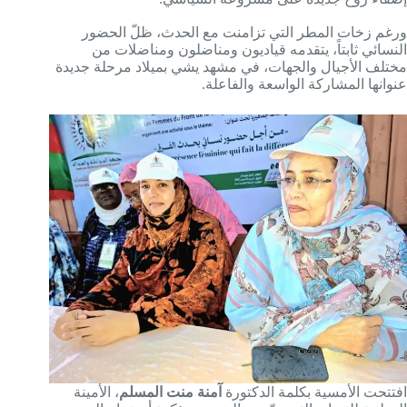
ورغم زخات المطر التي تزامنت مع الحدث، ظلّ الحضور
النسائي ثابتاً، يتقدمه قياديون ومناضلون ومناضلات من
مختلف الأجيال والجهات، في مشهد يشي بميلاد مرحلة جديدة
عنوانها المشاركة الواسعة والفاعلة.
افتتحت الأمسية بكلمة الدكتورة
آمنة منت المسلم
، الأمينة