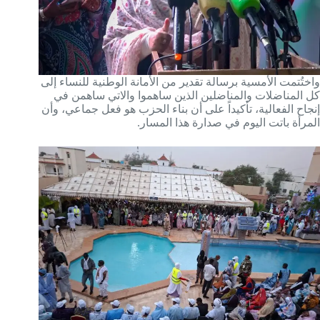
واختُتمت الأمسية برسالة تقدير من الأمانة الوطنية للنساء إلى
كل المناضلات والمناضلين الذين ساهموا والاتي ساهمن في
إنجاح الفعالية، تأكيداً على أن بناء الحزب هو فعل جماعي، وأن
المرأة باتت اليوم في صدارة هذا المسار.