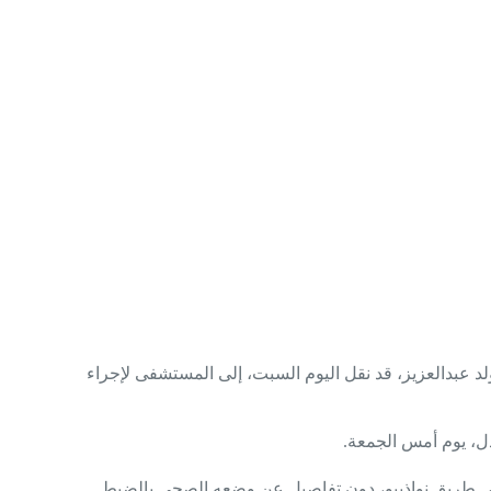
 عبدالعزيز، قد نقل اليوم السبت، إلى المستشفى لإجراء
ل، يوم أمس الجمعة.
على طريق نواذيبو، دون تفاصيل عن وضعه الصحي بالضبط.