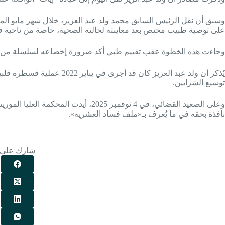
وسبق أن نقل الرئيس السابق محمد ولد عبد العزيز، خلال شهر مايو الم
على توصية طبيب مختص بعد معاينته لحالته الصحية، خاصة من ناحية قل
وجاءت هذه الخطوة عقب تقييم طبي أكد ضرورة إخضاعه لسلسلة من ا
يُذكر أن ولد عبد العزيز كان قد
توسيع الشرايين.
نافذة بحقه في ما يُعرف بـ«ملف فساد العشرية».
شارك على