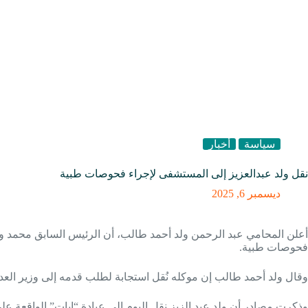
سياسة
أخبار
نقل ولد عبدالعزيز إلى المستشفى لإجراء فحوصات طبية
ديسمبر 6, 2025
أعلن المحامي عبد الرحمن ولد أحمد طالب، أن الرئيس السابق محمد ولد
فحوصات طبية.
وقال ولد أحمد طالب إن موكله نُقل استجابة لطلب قدمه إلى وزير العد
وذكرت مصادر أن ولد عبد الزيز نقل اليوم إلى عيادة “إيات” الواقعة 