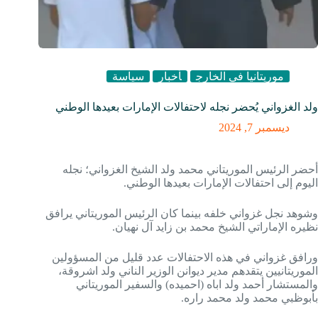
موريتانيا في الخارج
أخبار
سياسة
ولد الغزواني يُحضر نجله لاحتفالات الإمارات بعيدها الوطني
ديسمبر 7, 2024
أحضر الرئيس الموريتاني محمد ولد الشيخ الغزواني؛ نجله
اليوم إلى احتفالات الإمارات بعيدها الوطني.
وشوهد نجل غزواني خلفه بينما كان الرئيس الموريتاني يرافق
نظيره الإماراتي الشيخ محمد بن زايد آل نهيان.
ورافق غزواني في هذه الاحتفالات عدد قليل من المسؤولين
الموريتانيين يتقدهم مدير ديوانن الوزير الناني ولد اشروقة،
والمستشار أحمد ولد اباه (احميده) والسفير الموريتاني
بأبوظبي محمد ولد محمد راره.