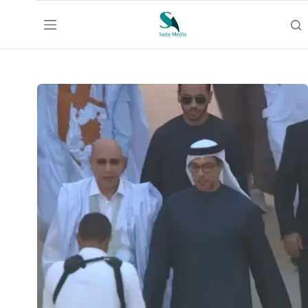
لتجاوز
لى
لمحتوى