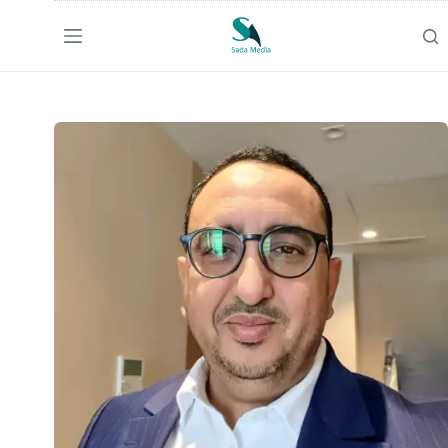
لتجاوز
لى
لمحتوى