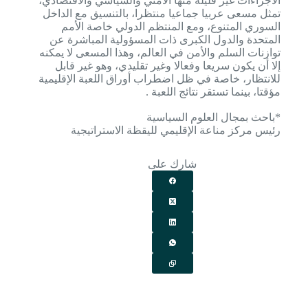
الاجراءات غير قليلة منها الأمني والسياسي والاقتصادي،
تمثل مسعى عربيا جماعيا منتظرا، بالتنسيق مع الداخل
السوري المتنوع، ومع المنتظم الدولي خاصة الأمم
المتحدة والدول الكبرى ذات المسؤولية المباشرة عن
توازنات السلم والأمن في العالم، وهذا المسعى لا يمكنه
إلا أن يكون سريعا وفعالا وغير تقليدي، وهو غير قابل
للانتظار، خاصة في ظل اضطراب أوراق اللعبة الإقليمية
مؤقتا، بينما تستقر نتائج اللعبة .
*باحث بمجال العلوم السياسية
رئيس مركز مناعة الإقليمي لليقظة الاستراتيجية
شارك على