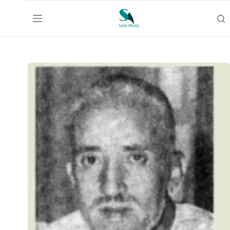
لتجاوز
لى
لمحتوى