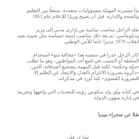
بدأ مسيرته المهنيّة بمسؤوليات متعددة، متنقلًا بين التعليم
والصحة والإدارة، قبل أن يصبح وزيرًا للإعلام عام 1963.
تقلد الراحل مناصب سامية من إداري مدني إلى وزير
ودبلوماسي، ثم بعد ذلك مناصب أمنية حساسة مثل تعيينه بعيد
انقلاب 1978 مديرا عاما للأمن الوطني.
كان الرجل حذرا في منصبه هذا «مخافة سوء استخدام
السلطة أو التسبب في قمع أحد المواطنين، وهو ما تطلب
حنكة وحكمة» لكنه قبل المهمة بتشجيع أصدقائه، الذين
«ذكّروه بضرورة الالتزام بالعدل والابتعاد عن الظلم إلا
للضرورة القصوى» كما أورد في مذكراته.
في كتابه وثّق ولد منكوس رؤيته للتحديات التي واجهها وتجربته
في إدارة شؤون الدولة.
نقلا عن صحراء ميديا
شارك على