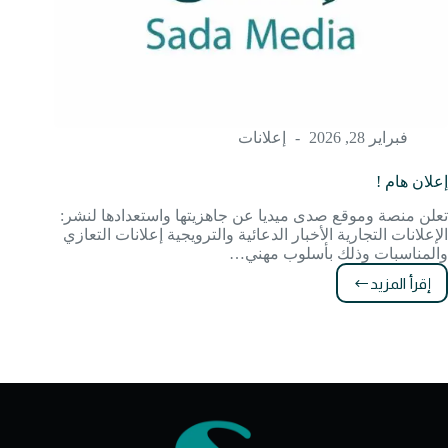
فبراير 28, 2026
إعلانات
إعلان هام !
تعلن منصة وموقع صدى ميديا عن جاهزيتها واستعدادها لنشر:
الإعلانات التجارية الأخبار الدعائية والترويجية إعلانات التعازي
والمناسبات وذلك بأسلوب مهني…
إقرأ المزيد
إعلان
هام
!