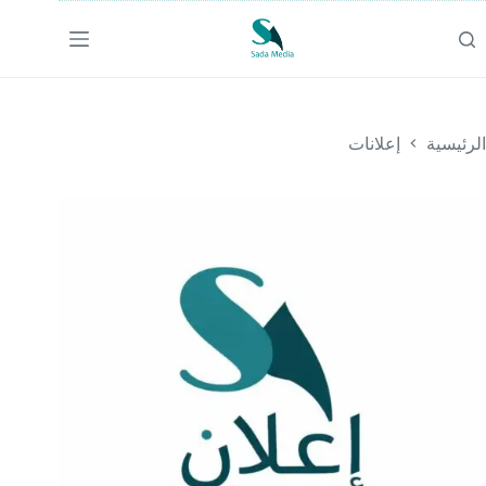
لتجاوز
لى
لمحتوى
الرئيسية
إعلانات