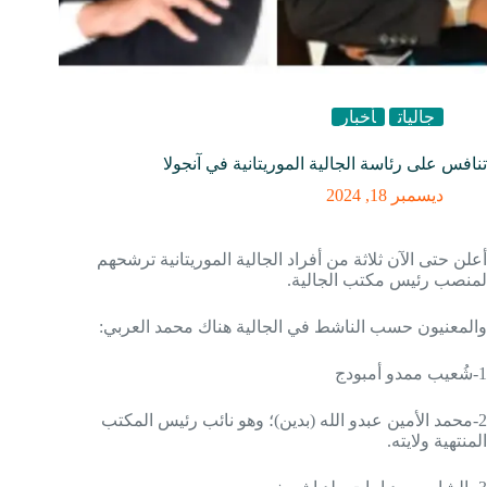
جاليات
أخبار
تنافس على رئاسة الجالية الموريتانية في آنجولا
ديسمبر 18, 2024
أعلن حتى الآن ثلاثة من أفراد الجالية الموريتانية ترشحهم
لمنصب رئيس مكتب الجالية.
والمعنيون حسب الناشط في الجالية هناك محمد العربي:
1-شُعيب ممدو أمبودج
2-محمد الأمين عبدو الله (بدين)؛ وهو نائب رئيس المكتب
المنتهية ولايته.