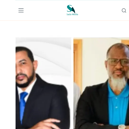
لتجاوز
لى
لمحتوى