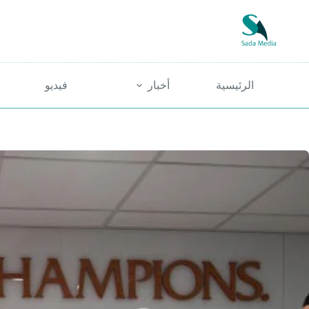
لتجاوز
لى
لمحتوى
الرئيسية
أخبار
فيديو