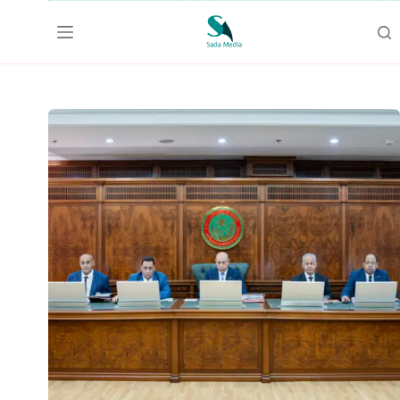
لتجاوز
لى
لمحتوى