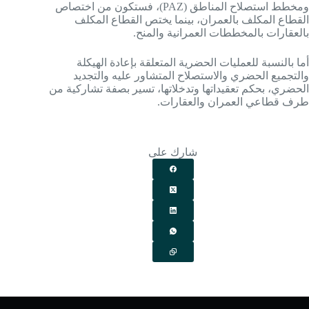
ومخطط استصلاح المناطق (PAZ)، فستكون من اختصاص
القطاع المكلف بالعمران، بينما يختص القطاع المكلف
بالعقارات بالمخططات العمرانية والمنح.
أما بالنسبة للعمليات الحضرية المتعلقة بإعادة الهيكلة
والتجميع الحضري والاستصلاح المتشاور عليه والتجديد
الحضري، بحكم تعقيداتها وتدخلاتها، تسير بصفة تشاركية من
طرف قطاعي العمران والعقارات.
شارك على