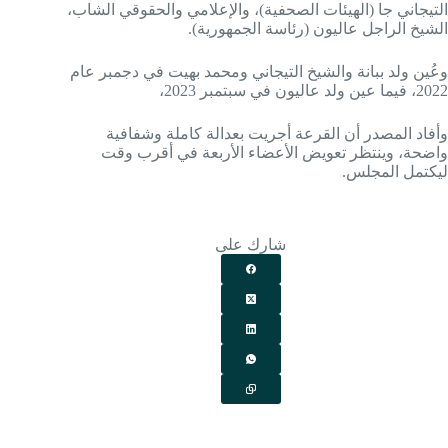
التيجاني جا (الهيئات الصحفية)، والإعلامي والحقوقي الشاب،
الشيخ الراجل عاليون (رئاسة الجمهورية).
وعُين ولد ببانة والشيخ التيجاني ومحمد بهيت في دجمبر عام
2022، فيما عين ولد عاليون في سبتمبر 2023،
وأفاد المصدر أن القرعة أجريت بعدالة كاملة وشفافية
واضحة، وينتظر تعويض الأعضاء الأربعة في أقرب وقت
ليكتمل المجلس.
شارك على