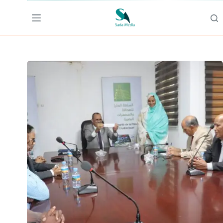
لتجاوز
لى
لمحتوى