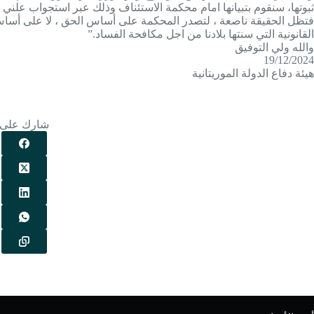
ثبوتها، سنقوم بتبيانها امام محكمة الاستئناف وذلك عبر استجواب علني ل
فتظل الحقيقة ناصعة ، لتصدر المحكمة على أساس الحق ، لا على أسا
القانونية التي سنتها بلادنا من اجل مكافحة الفساد.”
والله ولي التوفيق
19/12/2024
هيئة دفاع الدولة الموريتانية
شارك على