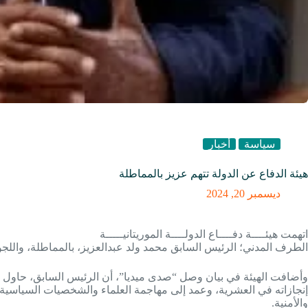
سياسة
أخبار
هيئة الدفاع عن الدولة تتهم عزيز بالمماطلة
ديسمبر 20, 2024
اتهمت هيئــــة دفــــاع الدولــــة الموريتانيـــــة
الطرف المدني؛ الرئيس السابق محمد ولد عبدالعزيز، بالمماطلة، واللجوء
وأضافت الهيئة في بيان وصل “صدى ميديا”، أن الرئيس السابق، حاول 
إنجازاته في العشرية، وعمد إلى مهاجمة العلماء والشخصيات السياسية 
والأمنية.