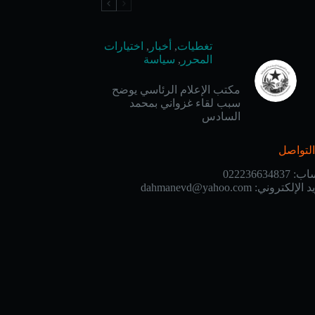
تغطيات
,
أخبار
,
اختيارات
المحرر
,
سياسة
مكتب الإعلام الرئاسي يوضح
سبب لقاء غزواني بمحمد
السادس
لتواصل
ساب:
022236634837
يد الإلكتروني:
dahmanevd@yahoo.com