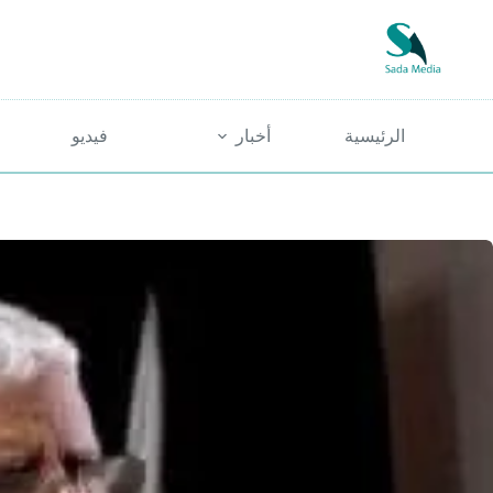
لتجاوز
لى
لمحتوى
الرئيسية
أخبار
فيديو