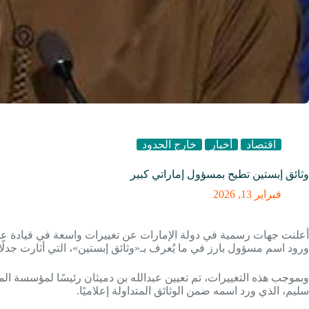
اقتصاد
أخبار
خارج الحدود
وثائق إبستين تطيح بمسؤول إماراتي كبير
فبراير 13, 2026
أعلنت جهات رسمية في دولة الإمارات عن تغييرات واسعة في قيادة عد
ورود اسم مسؤول بارز في ما يُعرف بـ«وثائق إبستين»، التي أثارت جدلًا
وبموجب هذه التغييرات، تم تعيين عبدالله بن دميثان رئيسًا لمؤسسة الم
سليم، الذي ورد اسمه ضمن الوثائق المتداولة إعلاميًا.