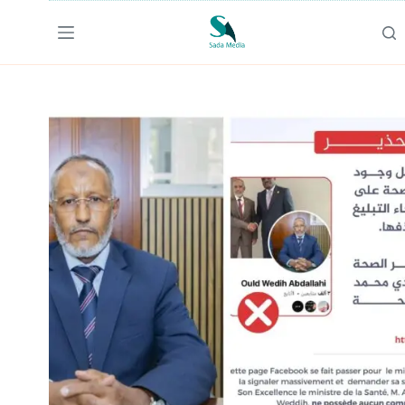
لتجاوز
لى
لمحتوى